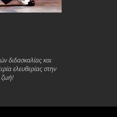
ών διδασκαλίας και
ιρία ελευθερίας στην
 ζωή!