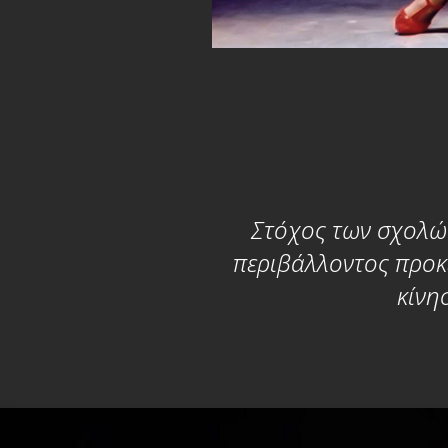
Στόχος των σχολών
περιβάλλοντος προκε
κίνη