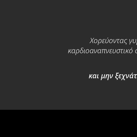
Χορεύοντας γυμ
καρδιοαναπνευστικό σ
και μην ξεχνάτ